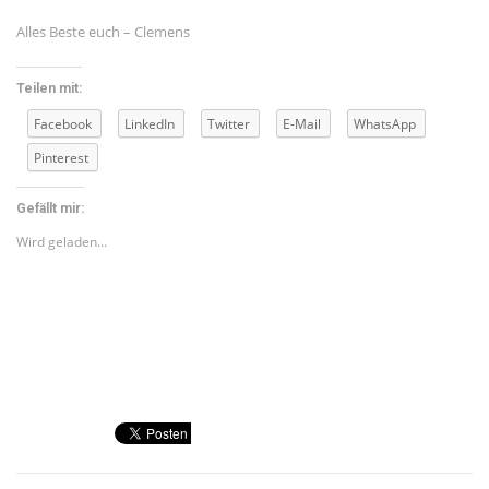
Alles Beste euch – Clemens
Teilen mit:
Facebook
LinkedIn
Twitter
E-Mail
WhatsApp
Pinterest
Gefällt mir:
Wird geladen...