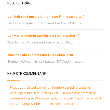
NEUE BEITRÄGE
„Ich hab rund um die Uhr an dem Film gearbeitet“
Der Einhandsegler und Filmemacher Claus Aktopra...
„Ich wollte meinen Komfortbereich erweitern“
Tim Hahn ist Musiker und kam eher zufällig zum ...
Was man als Yachtmaster fürs Leben lernt
Stephan Hofmann ist seit kurzem RYA Yachtmaster...
NEUESTE KOMMENTARE
Fikayo
zu
„Ich wollte meinen Komfortbereich erweitern“
Was Segeln mit Demut zu tun hat – Herzlich willkommen bei
unserem Blog
zu
Wie aus einer Landratte ein Yachtmaster wird
Lisa
zu
Hurra: Wir bekommen eine neue Yacht!