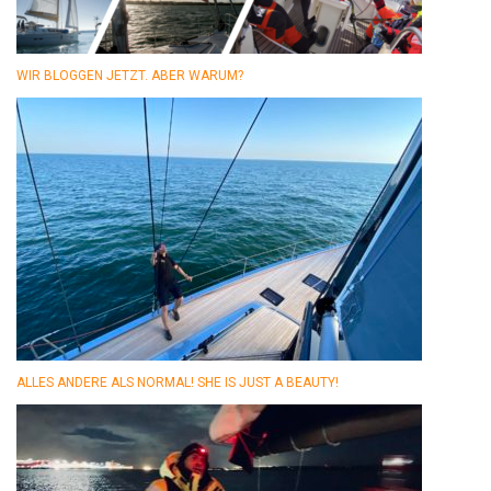
WIR BLOGGEN JETZT. ABER WARUM?
ALLES ANDERE ALS NORMAL! SHE IS JUST A BEAUTY!