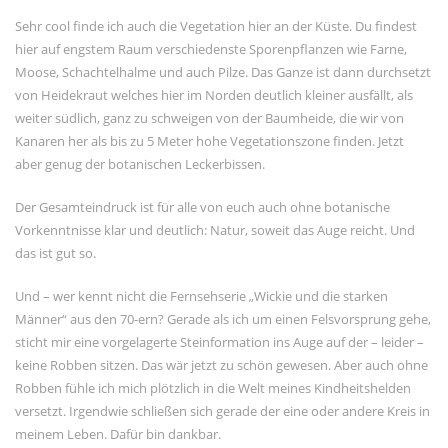
Sehr cool finde ich auch die Vegetation hier an der Küste. Du findest
hier auf engstem Raum verschiedenste Sporenpflanzen wie Farne,
Moose, Schachtelhalme und auch Pilze. Das Ganze ist dann durchsetzt
von Heidekraut welches hier im Norden deutlich kleiner ausfällt, als
weiter südlich, ganz zu schweigen von der Baumheide, die wir von
Kanaren her als bis zu 5 Meter hohe Vegetationszone finden. Jetzt
aber genug der botanischen Leckerbissen.
Der Gesamteindruck ist für alle von euch auch ohne botanische
Vorkenntnisse klar und deutlich: Natur, soweit das Auge reicht. Und
das ist gut so.
Und – wer kennt nicht die Fernsehserie „Wickie und die starken
Männer“ aus den 70-ern? Gerade als ich um einen Felsvorsprung gehe,
sticht mir eine vorgelagerte Steinformation ins Auge auf der – leider –
keine Robben sitzen. Das wär jetzt zu schön gewesen. Aber auch ohne
Robben fühle ich mich plötzlich in die Welt meines Kindheitshelden
versetzt. Irgendwie schließen sich gerade der eine oder andere Kreis in
meinem Leben. Dafür bin dankbar.