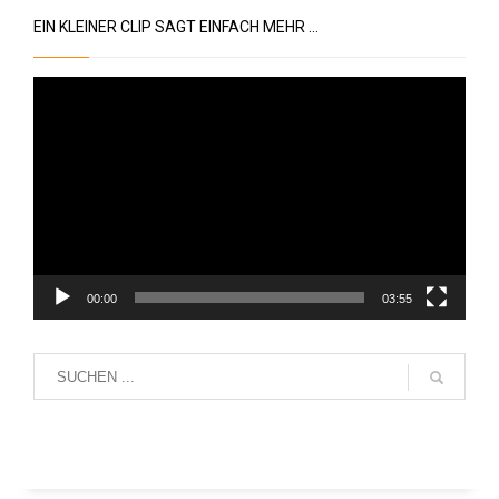
EIN KLEINER CLIP SAGT EINFACH MEHR …
Video-
Player
00:00
03:55