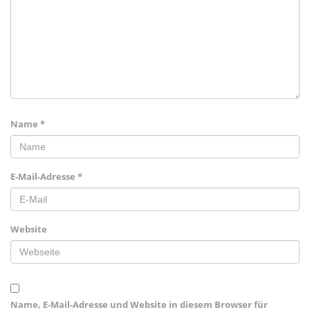
Name
*
E-Mail-Adresse
*
Website
Name, E-Mail-Adresse und Website in diesem Browser für