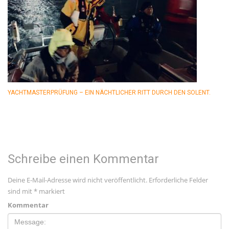
YACHTMASTERPRÜFUNG – EIN NÄCHTLICHER RITT DURCH DEN SOLENT.
Schreibe einen Kommentar
Deine E-Mail-Adresse wird nicht veröffentlicht.
Erforderliche Felder
sind mit
*
markiert
Kommentar