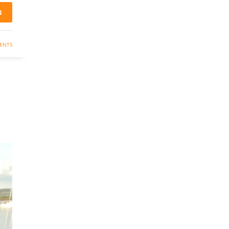
N
ENTS