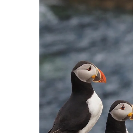
Februar 2021
Januar 2021
November 2020
Oktober 2020
September 2020
August 2020
Juli 2020
Juni 2020
Mai 2020
META
Registrieren
Anmelden
Eintrags-Feed