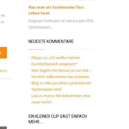
Was man als Yachtmaster fürs
Leben lernt
 es
Stephan Hofmann ist seit kurzem RYA
 in
Yachtmaster...
NEUESTE KOMMENTARE
N
Fikayo
zu
„Ich wollte meinen
Komfortbereich erweitern“
Was Segeln mit Demut zu tun hat –
ENTS
Herzlich willkommen bei unserem
Blog
zu
Wie aus einer Landratte ein
Yachtmaster wird
Lisa
zu
Hurra: Wir bekommen eine
neue Yacht!
EIN KLEINER CLIP SAGT EINFACH
MEHR …