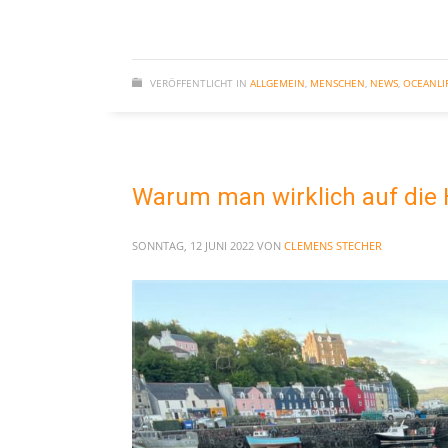
VERÖFFENTLICHT IN
ALLGEMEIN
,
MENSCHEN
,
NEWS
,
OCEANLI
Warum man wirklich auf die H
SONNTAG, 12 JUNI 2022
VON
CLEMENS STECHER