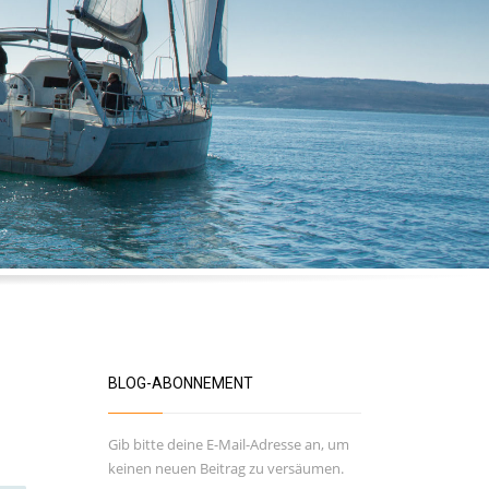
BLOG-ABONNEMENT
Gib bitte deine E-Mail-Adresse an, um
keinen neuen Beitrag zu versäumen.