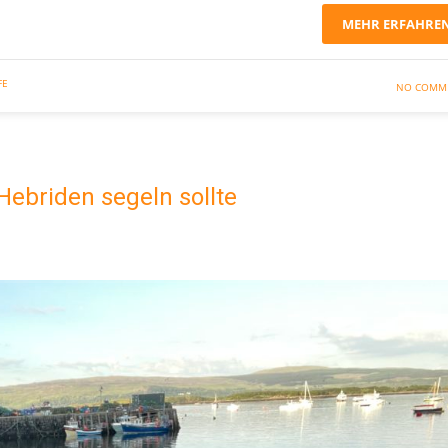
MEHR ERFAHRE
FE
NO COMM
ebriden segeln sollte