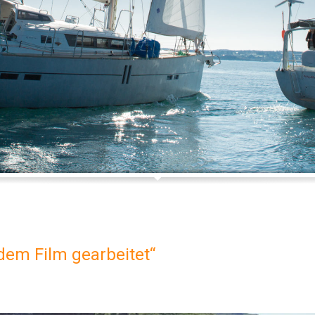
lambie...
dem Film gearbeitet“