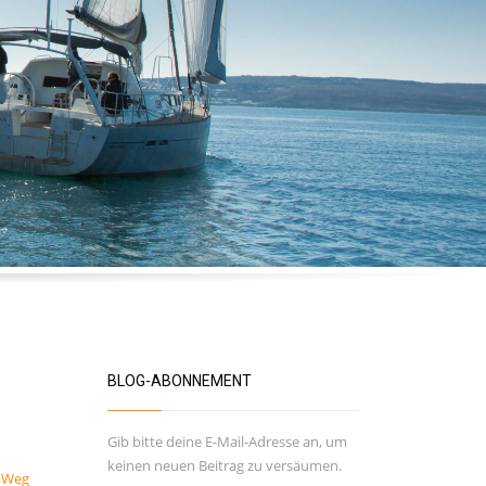
BLOG-ABONNEMENT
Gib bitte deine E-Mail-Adresse an, um
keinen neuen Beitrag zu versäumen.
n Weg