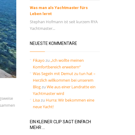
Was man als Yachtmaster fürs
Leben lernt
Stephan Hofmann ist seit kurzem RYA
Yachtmaster...
NEUESTE KOMMENTARE
Fikayo
zu
„Ich wollte meinen
Komfortbereich erweitern“
Was Segeln mit Demut zu tun hat –
Herzlich willkommen bei unserem
Blog
zu
Wie aus einer Landratte ein
Yachtmaster wird
ngsweise
Lisa
zu
Hurra: Wir bekommen eine
zusammen
neue Yacht!
EIN KLEINER CLIP SAGT EINFACH
MEHR …