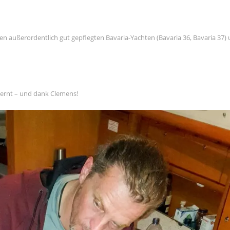
en außerordentlich gut gepflegten Bavaria-Yachten (Bavaria 36, Bavaria 37)
lernt – und dank Clemens!