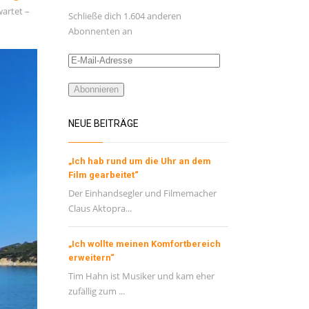
wartet –
Schließe dich 1.604 anderen
Abonnenten an
E-
Mail-
Adresse
Abonnieren
NEUE BEITRÄGE
„Ich hab rund um die Uhr an dem
Film gearbeitet“
Der Einhandsegler und Filmemacher
Claus Aktopra...
„Ich wollte meinen Komfortbereich
erweitern“
Tim Hahn ist Musiker und kam eher
zufällig zum ...