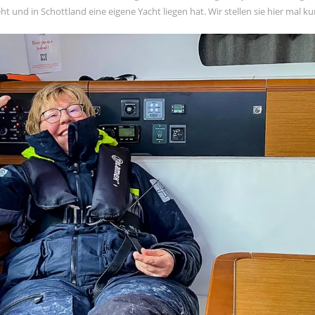
ht und in Schottland eine eigene Yacht liegen hat. Wir stellen sie hier mal ku