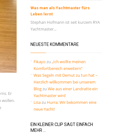
Was man als Yachtmaster fürs
Leben lernt
Stephan Hofmann ist seit kurzem RYA
Yachtmaster...
NEUESTE KOMMENTARE
Fikayo
zu
„Ich wollte meinen
Komfortbereich erweitern“
Was Segeln mit Demut zu tun hat –
Herzlich willkommen bei unserem
Blog
zu
Wie aus einer Landratte ein
rns. Er
Yachtmaster wird
 wollen.
Lisa
zu
Hurra: Wir bekommen eine
e
neue Yacht!
EIN KLEINER CLIP SAGT EINFACH
MEHR …