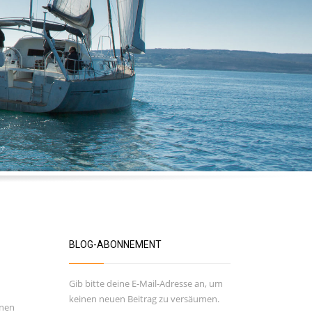
BLOG-ABONNEMENT
Gib bitte deine E-Mail-Adresse an, um
keinen neuen Beitrag zu versäumen.
inen