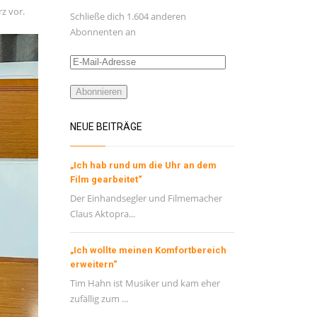
rz vor.
Schließe dich 1.604 anderen
Abonnenten an
E-
Mail-
Adresse
Abonnieren
NEUE BEITRÄGE
„Ich hab rund um die Uhr an dem
Film gearbeitet“
Der Einhandsegler und Filmemacher
Claus Aktopra...
„Ich wollte meinen Komfortbereich
erweitern“
Tim Hahn ist Musiker und kam eher
zufällig zum ...