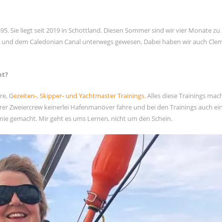
395. Sie liegt seit 2019 in Schottland. Diesen Sommer sind wir vier Monate zu
s und dem Caledonian Canal unterwegs gewesen. Dabei haben wir auch Cle
ht?
re, G
ezeiten-, Skipper- und Yachtmaster Trainings.
Alles diese Trainings mac
serer Zweiercrew keinerlei Hafenmanöver fahre und bei den Trainings auch ei
nie gemacht. Mir geht es ums Lernen, nicht um den Schein.