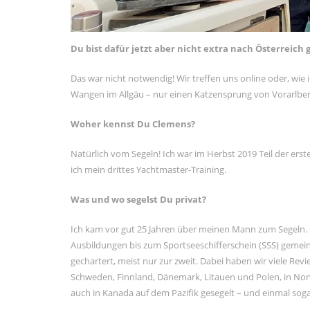
Du bist dafür jetzt aber nicht extra nach Österreich 
Das war nicht notwendig! Wir treffen uns online oder, wie 
Wangen im Allgäu – nur einen Katzensprung von Vorarlber
Woher kennst Du Clemens?
Natürlich vom Segeln! Ich war im Herbst 2019 Teil der e
ich mein drittes Yachtmaster-Training.
Was und wo segelst Du privat?
Ich kam vor gut 25 Jahren über meinen Mann zum Segeln.
Ausbildungen bis zum Sportseeschifferschein (SSS) gemei
gechartert, meist nur zur zweit. Dabei haben wir viele Rev
Schweden, Finnland, Dänemark, Litauen und Polen, in Nor
auch in Kanada auf dem Pazifik gesegelt – und einmal sogar