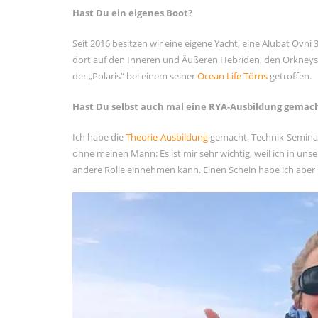
Hast Du ein eigenes Boot?
Seit 2016 besitzen wir eine eigene Yacht, eine Alubat Ovni 
dort auf den Inneren und Äußeren Hebriden, den Orkney
der „Polaris“ bei einem seiner
Ocean Life Törns
getroffen.
Hast Du selbst auch mal eine RYA-Ausbildung gemac
Ich habe die
Theorie-Ausbildung
gemacht, Technik-Semina
ohne meinen Mann: Es ist mir sehr wichtig, weil ich in un
andere Rolle einnehmen kann. Einen Schein habe ich aber 