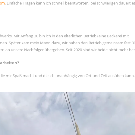
com
. Einfache Fragen kann ich schnell beantworten, bei schwierigen dauert e
erks. Mit Anfang 30 bin ich in den elterlichen Betrieb (eine Bäckerei mit
en. Später kam mein Mann dazu, wir haben den Betrieb gemeinsam fast 30
ern an unsere Nachfolger übergeben. Seit 2020 sind wir beide nicht mehr ber
 arbeiten?
 die mir Spaß macht und die ich unabhängig von Ort und Zeit ausüben kann.