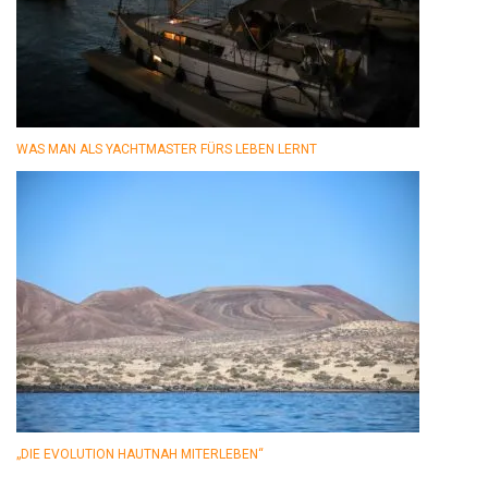
WAS MAN ALS YACHTMASTER FÜRS LEBEN LERNT
„DIE EVOLUTION HAUTNAH MITERLEBEN“