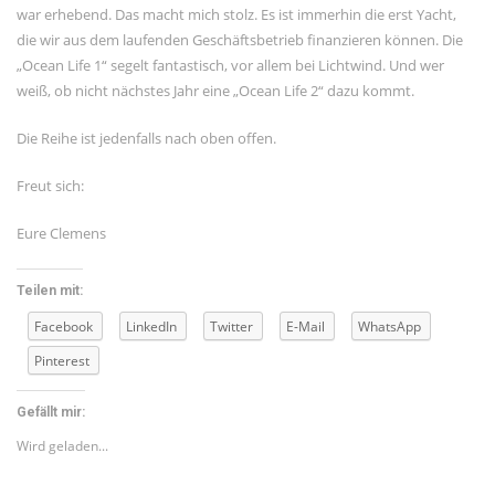
war erhebend. Das macht mich stolz. Es ist immerhin die erst Yacht,
die wir aus dem laufenden Geschäftsbetrieb finanzieren können. Die
„Ocean Life 1“ segelt fantastisch, vor allem bei Lichtwind. Und wer
weiß, ob nicht nächstes Jahr eine „Ocean Life 2“ dazu kommt.
Die Reihe ist jedenfalls nach oben offen.
Freut sich:
Eure Clemens
Teilen mit:
Facebook
LinkedIn
Twitter
E-Mail
WhatsApp
Pinterest
Gefällt mir:
Wird geladen...