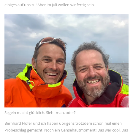
einiges auf uns zu! Aber im Juli wollen wir fertig sein.
Segeln macht glücklich. Sieht man, oder?
Bernhard Hofer und ich haben übrigens trotzdem schon mal einen
Probeschlag gemacht. Noch ein Gänsehautmoment! Das war cool. Das