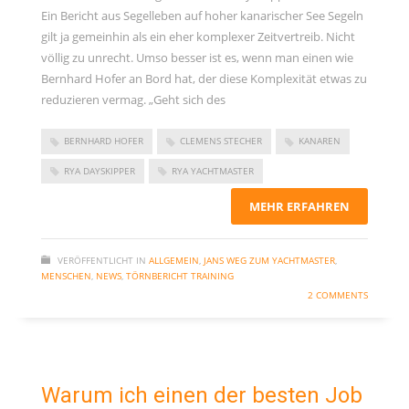
Ein Bericht aus Segelleben auf hoher kanarischer See Segeln
gilt ja gemeinhin als ein eher komplexer Zeitvertreib. Nicht
völlig zu unrecht. Umso besser ist es, wenn man einen wie
Bernhard Hofer an Bord hat, der diese Komplexität etwas zu
reduzieren vermag. „Geht sich des
BERNHARD HOFER
CLEMENS STECHER
KANAREN
RYA DAYSKIPPER
RYA YACHTMASTER
MEHR ERFAHREN
VERÖFFENTLICHT IN
ALLGEMEIN
,
JANS WEG ZUM YACHTMASTER
,
MENSCHEN
,
NEWS
,
TÖRNBERICHT TRAINING
2 COMMENTS
Warum ich einen der besten Job