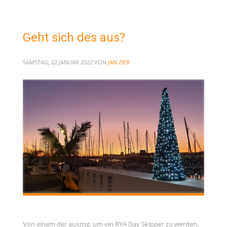
Geht sich des aus?
SAMSTAG, 22 JANUAR 2022
VON
JAN ZIER
Von einem der auszog, um ein RYA Day Skipper zu werden.