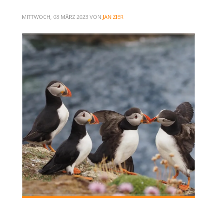
MITTWOCH, 08 MÄRZ 2023
VON
JAN ZIER