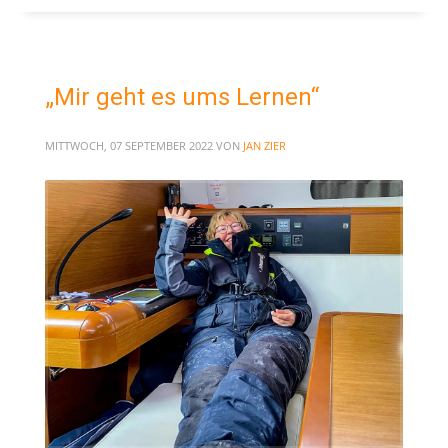
„Mir geht es ums Lernen“
MITTWOCH, 07 SEPTEMBER 2022
VON
JAN ZIER