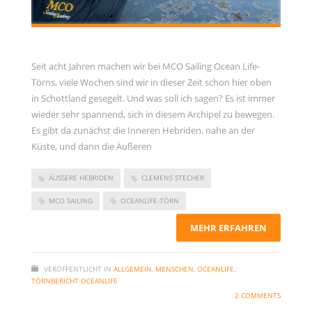
Seit acht Jahren machen wir bei MCO Sailing Ocean Life-
Törns, viele Wochen sind wir in dieser Zeit schon hier oben
in Schottland gesegelt. Und was soll ich sagen? Es ist immer
wieder sehr spannend, sich in diesem Archipel zu bewegen.
Es gibt da zunächst die Inneren Hebriden, nahe an der
Küste, und dann die Äußeren
ÄUSSERE HEBRIDEN
CLEMENS STECHER
MCO SAILING
OCEANLIFE-TÖRN
MEHR ERFAHREN
VERÖFFENTLICHT IN
ALLGEMEIN
,
MENSCHEN
,
OCEANLIFE
,
TÖRNBERICHT OCEANLIFE
2 COMMENTS