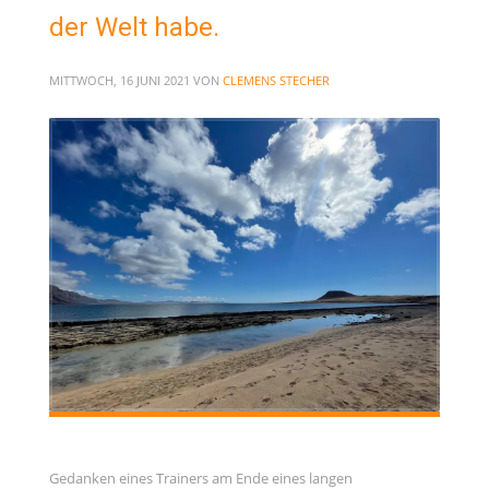
der Welt habe.
MITTWOCH, 16 JUNI 2021
VON
CLEMENS STECHER
Gedanken eines Trainers am Ende eines langen