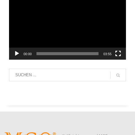
Player
00:00
03:55