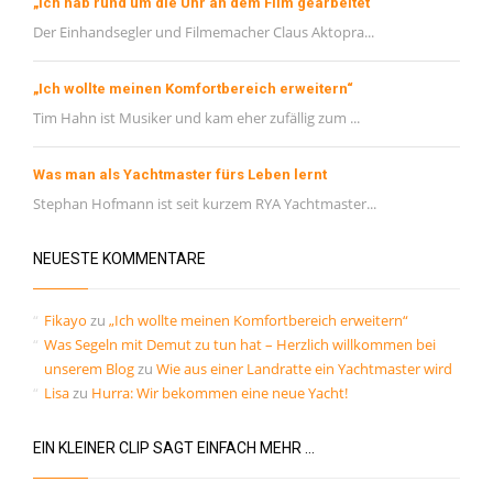
„Ich hab rund um die Uhr an dem Film gearbeitet“
Der Einhandsegler und Filmemacher Claus Aktopra...
„Ich wollte meinen Komfortbereich erweitern“
Tim Hahn ist Musiker und kam eher zufällig zum ...
Was man als Yachtmaster fürs Leben lernt
Stephan Hofmann ist seit kurzem RYA Yachtmaster...
NEUESTE KOMMENTARE
Fikayo
zu
„Ich wollte meinen Komfortbereich erweitern“
Was Segeln mit Demut zu tun hat – Herzlich willkommen bei
unserem Blog
zu
Wie aus einer Landratte ein Yachtmaster wird
Lisa
zu
Hurra: Wir bekommen eine neue Yacht!
EIN KLEINER CLIP SAGT EINFACH MEHR …