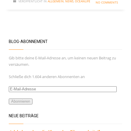
VERÖFFENTLICHT IN
ALLGEMEIN
,
NEWS
,
OCEANLIFE
NO COMMENTS
Kommentar-Feed
WordPress.org
BLOG-ABONNEMENT
Gib bitte deine E-Mail-Adresse an, um keinen neuen Beitrag zu
versäumen.
Schließe dich 1.604 anderen Abonnenten an
E-
Mail-
Adresse
Abonnieren
NEUE BEITRÄGE