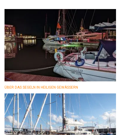
ÜBER DAS SEGELN IN HEILIGEN GEWÄSSERN