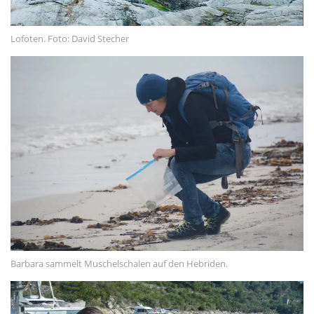
Lofoten. Foto: David Stecher
Barbara sammelt Muschelschalen auf den Hebriden.