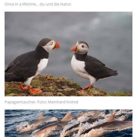
Kommentar-Feed
Once in a lifetime… du und die Natur.
WordPress.org
Papageintaucher. Foto: Meinhard Knittel