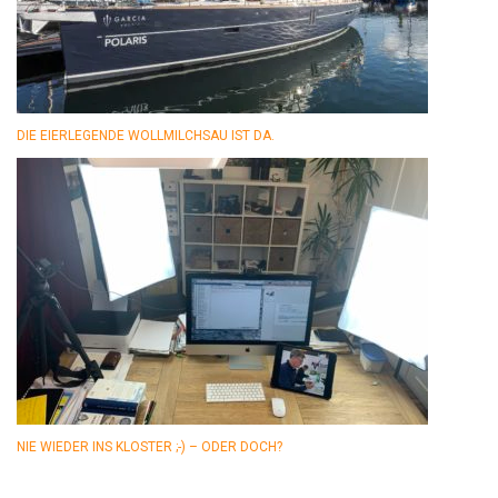
DIE EIERLEGENDE WOLLMILCHSAU IST DA.
NIE WIEDER INS KLOSTER ;-) – ODER DOCH?