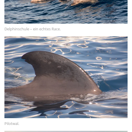
Delphinschule – ein echtes Race.
Pilotwal.