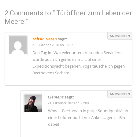
2 Comments to “ Türöffner zum Leben der
Meere.”
ANTWORTEN
Tahsin Oezen
sagt:
21. Oktober 2020 an 18:32
Den Tag im Walrevier unter kreisenden Seeadlern
würde auch ich gerne einmal auf einer
Expeditionsyacht begehen. Yoga tausche ich gegen
Beethovens Sechste.
ANTWORTEN
Clemens
sagt:
21. Oktober 2020 an 22:00
Wow … Beethoven in guter Soundqualität in
einer Lofotenbucht vor Anker … genial. Bin
dabei!