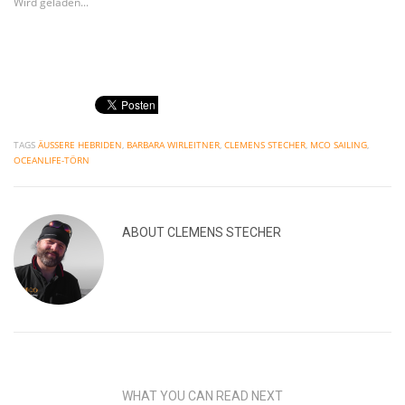
Wird geladen...
TAGS
ÄUSSERE HEBRIDEN
,
BARBARA WIRLEITNER
,
CLEMENS STECHER
,
MCO SAILING
,
OCEANLIFE-TÖRN
ABOUT
CLEMENS STECHER
WHAT YOU CAN READ NEXT