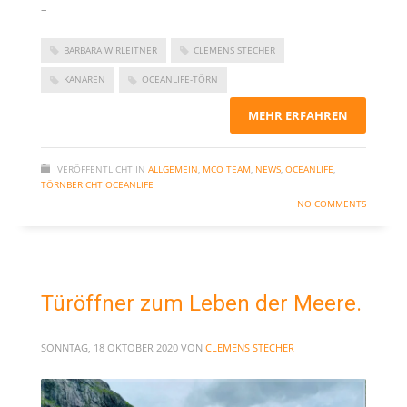
–
Kommentar-Feed
WordPress.org
BARBARA WIRLEITNER
CLEMENS STECHER
KANAREN
OCEANLIFE-TÖRN
MEHR ERFAHREN
VERÖFFENTLICHT IN
ALLGEMEIN
,
MCO TEAM
,
NEWS
,
OCEANLIFE
,
TÖRNBERICHT OCEANLIFE
NO COMMENTS
Türöffner zum Leben der Meere.
SONNTAG, 18 OKTOBER 2020
VON
CLEMENS STECHER