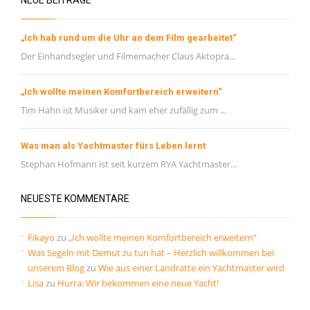
NEUE BEITRÄGE
„Ich hab rund um die Uhr an dem Film gearbeitet“
Der Einhandsegler und Filmemacher Claus Aktopra...
„Ich wollte meinen Komfortbereich erweitern“
Tim Hahn ist Musiker und kam eher zufällig zum ...
Was man als Yachtmaster fürs Leben lernt
Stephan Hofmann ist seit kurzem RYA Yachtmaster...
NEUESTE KOMMENTARE
Fikayo
zu
„Ich wollte meinen Komfortbereich erweitern“
Was Segeln mit Demut zu tun hat – Herzlich willkommen bei
unserem Blog
zu
Wie aus einer Landratte ein Yachtmaster wird
Lisa
zu
Hurra: Wir bekommen eine neue Yacht!