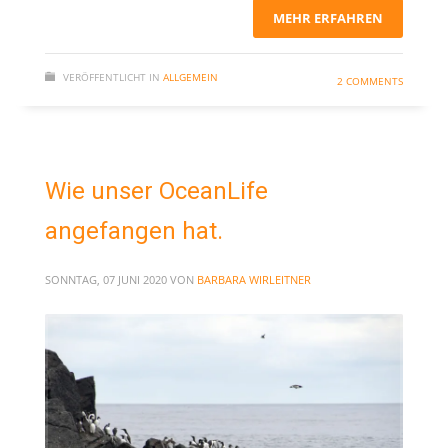
MEHR ERFAHREN
VERÖFFENTLICHT IN
ALLGEMEIN
2 COMMENTS
Wie unser OceanLife
angefangen hat.
SONNTAG, 07 JUNI 2020
VON
BARBARA WIRLEITNER