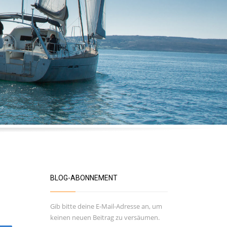
BLOG-ABONNEMENT
Gib bitte deine E-Mail-Adresse an, um
keinen neuen Beitrag zu versäumen.