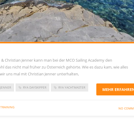
& Christian Jenner kann man bei der MCO Sailing Academy den
l das nicht mal früher zu Österreich gehörte. Wie es dazu kam, wie alles
ir uns mal mit Christian Jenner unterhalten,
 JENNER
RYA DAYSKIPPER
RYA YACHTMASTER
MEHR ERFAHRE
 TRAINING
NO COMM