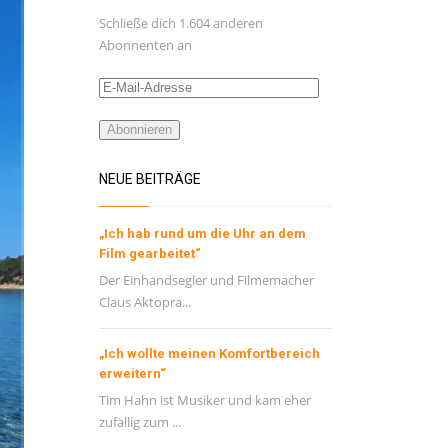
Schließe dich 1.604 anderen
Abonnenten an
E-
Mail-
Adresse
Abonnieren
NEUE BEITRÄGE
„Ich hab rund um die Uhr an dem
Film gearbeitet“
Der Einhandsegler und Filmemacher
Claus Aktopra...
„Ich wollte meinen Komfortbereich
erweitern“
Tim Hahn ist Musiker und kam eher
zufällig zum ...