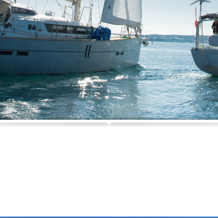
lambie...