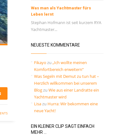
Was man als Yachtmaster fürs
Leben lernt
Stephan Hofmann ist seit kurzem RYA
Yachtmaster...
NEUESTE KOMMENTARE
Fikayo
zu
„Ich wollte meinen
Komfortbereich erweitern“
Was Segeln mit Demut zu tun hat –
Herzlich willkommen bei unserem
Blog
zu
Wie aus einer Landratte ein
N
Yachtmaster wird
Lisa
zu
Hurra: Wir bekommen eine
neue Yacht!
ENTS
EIN KLEINER CLIP SAGT EINFACH
MEHR …