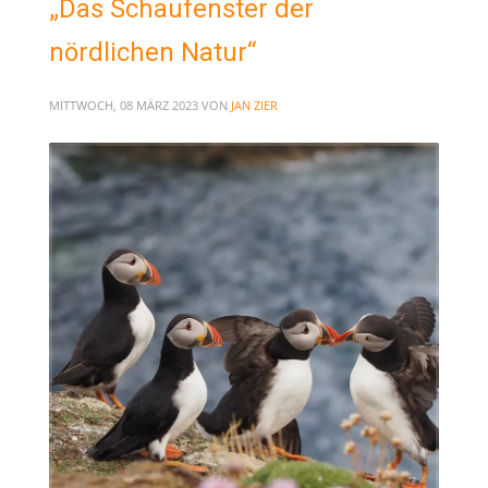
„Das Schaufenster der
nördlichen Natur“
MITTWOCH, 08 MÄRZ 2023
VON
JAN ZIER