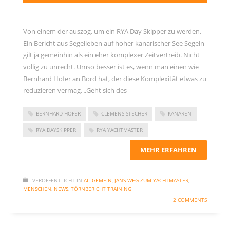
Von einem der auszog, um ein RYA Day Skipper zu werden.
Ein Bericht aus Segelleben auf hoher kanarischer See Segeln
gilt ja gemeinhin als ein eher komplexer Zeitvertreib. Nicht
völlig zu unrecht. Umso besser ist es, wenn man einen wie
Bernhard Hofer an Bord hat, der diese Komplexität etwas zu
reduzieren vermag. „Geht sich des
BERNHARD HOFER
CLEMENS STECHER
KANAREN
RYA DAYSKIPPER
RYA YACHTMASTER
MEHR ERFAHREN
VERÖFFENTLICHT IN
ALLGEMEIN
,
JANS WEG ZUM YACHTMASTER
,
MENSCHEN
,
NEWS
,
TÖRNBERICHT TRAINING
2 COMMENTS