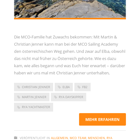
Die MCO-Familie hat Zuwachs bekommen: Mit Martin &
Christian Jenner kann man bei der MCO Sailing Academy
den österreichischen Weg gehen. Und zwar auf Elba, obwohl
das nicht mal früher zu Österreich gehörte. Wie es dazu
kam, wie alles begann und was Euch hier erwartet – darüber
haben wir uns mal mit Christian Jenner unterhalten,
CHRISTIAN JENNER
ELBA
FB2
MARTIN JENNER
RYA DAYSKIPPER
RYA YACHTMASTER
MEHR ERFAHREN
VERÖFFENTLICHT IN
ALLGEMEIN
,
MCO TEAM
,
MENSCHEN
,
RYA