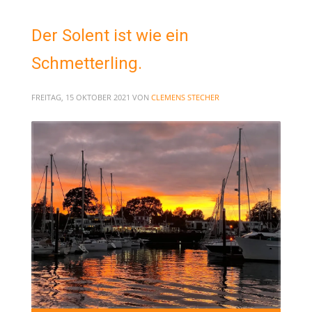
Der Solent ist wie ein
Schmetterling.
FREITAG, 15 OKTOBER 2021
VON
CLEMENS STECHER