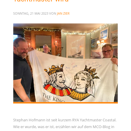
SONNTAG, 21 MAI 2023
VON
JAN ZIER
Stephan Hofmann ist seit kurzem RYA Yachtmaster Coastal.
Wie er wurde, was er ist, erzählen wir auf dem MCO-Blog in