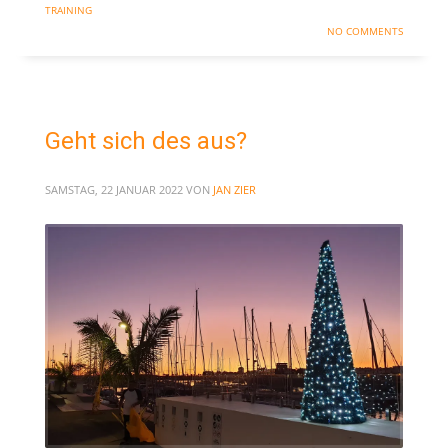
TRAINING
NO COMMENTS
Geht sich des aus?
SAMSTAG, 22 JANUAR 2022
VON
JAN ZIER