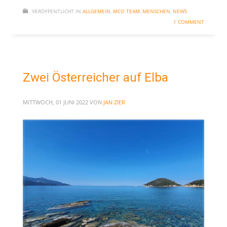
VERÖFFENTLICHT IN
ALLGEMEIN
,
MCO TEAM
,
MENSCHEN
,
NEWS
1 COMMENT
Zwei Österreicher auf Elba
MITTWOCH, 01 JUNI 2022
VON
JAN ZIER