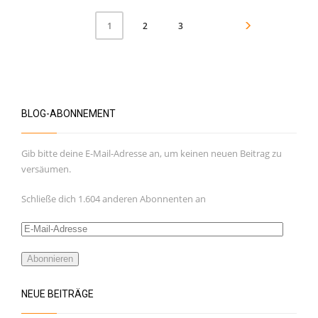
2
3
1
BLOG-ABONNEMENT
Gib bitte deine E-Mail-Adresse an, um keinen neuen Beitrag zu
versäumen.
Schließe dich 1.604 anderen Abonnenten an
E-
Mail-
Adresse
Abonnieren
NEUE BEITRÄGE