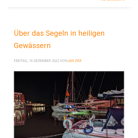
Über das Segeln in heiligen
Gewässern
FREITAG, 16 DEZEMBER 2022
VON
JAN ZIER