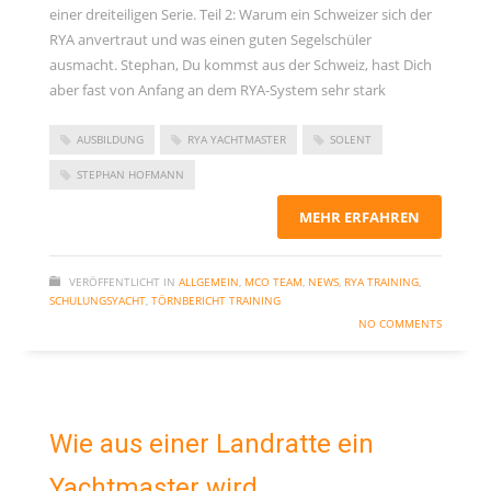
einer dreiteiligen Serie. Teil 2: Warum ein Schweizer sich der
RYA anvertraut und was einen guten Segelschüler
ausmacht. Stephan, Du kommst aus der Schweiz, hast Dich
aber fast von Anfang an dem RYA-System sehr stark
AUSBILDUNG
RYA YACHTMASTER
SOLENT
STEPHAN HOFMANN
MEHR ERFAHREN
VERÖFFENTLICHT IN
ALLGEMEIN
,
MCO TEAM
,
NEWS
,
RYA TRAINING
,
SCHULUNGSYACHT
,
TÖRNBERICHT TRAINING
NO COMMENTS
Wie aus einer Landratte ein
Yachtmaster wird