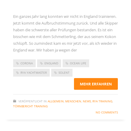
Ein ganzes Jahr lang konnten wir nicht in England trainieren.
Jetzt kommt die Aufbruchstimmung zurück. Und alle Skipper
haben die schwerste aller Prüfungen bestanden. Es ist ein
bisschen wie mit dem Schmetterling, der aus seinem Kokon
schlüpft. So zumindest kam es mir jetzt vor, als ich wieder in
England war. Wir haben ja wegen der
CORONA
ENGLAND
OCEAN LIFE
RYA YACHTMASTER
SOLENT
MEHR ERFAHREN
VERÖFFENTLICHT IN
ALLGEMEIN
,
MENSCHEN
,
NEWS
,
RYA TRAINING
,
TÖRNBERICHT TRAINING
NO COMMENTS