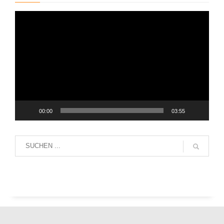
Video-
Player
00:00
03:55