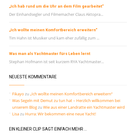
„Ich hab rund um die Uhr an dem Film gearbeitet“
Der Einhandsegler und Filmemacher Claus Aktopra...
„Ich wollte meinen Komfortbereich erweitern“
Tim Hahn ist Musiker und kam eher zufällig zum ...
Was man als Yachtmaster fürs Leben lernt
Stephan Hofmann ist seit kurzem RYA Yachtmaster...
NEUESTE KOMMENTARE
Fikayo
zu
„Ich wollte meinen Komfortbereich erweitern“
Was Segeln mit Demut zu tun hat – Herzlich willkommen bei
unserem Blog
zu
Wie aus einer Landratte ein Yachtmaster wird
Lisa
zu
Hurra: Wir bekommen eine neue Yacht!
EIN KLEINER CLIP SAGT EINFACH MEHR …