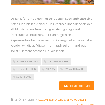
Ocean Life-Törns bieten im gehobenen Segelambiente einen
tiefen Einblick in die Natur. Ein Gespräch über die Seele der
Highlands, einen Sommertag im Hochgebirge und
Überdurchschnittliches. Es ist unmöglich einen
Papageientaucher zu sehen und keine gute Laune zu haben!
Werden wir die auf diesem Törn auch sehen – und was
sonst? Clemens Stecher: Oh, wir sehen
ÄUSSERE HEBRIDEN
CLEMENS STECHER
OCEANLIFE-TÖRN
POLARIS
RYA YACHTMASTER
SCHOTTLAND
MEHR ERFAHREN
VERÖFFENTLICHT IN
ALLGEMEIN
,
MENSCHEN
,
NEWS
,
OCEANLIFE
NO COMMENTS