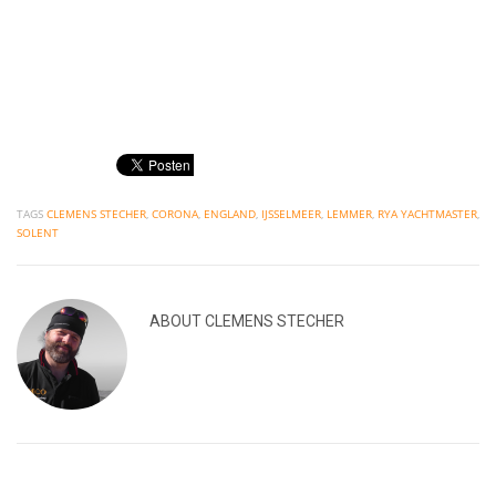
Kommentar-Feed
WordPress.org
TAGS
CLEMENS STECHER
,
CORONA
,
ENGLAND
,
IJSSELMEER
,
LEMMER
,
RYA YACHTMASTER
,
SOLENT
ABOUT
CLEMENS STECHER