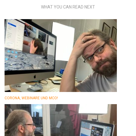
WHAT YOU CAN READ NEXT
CORONA, WEBINARE UND MCO!