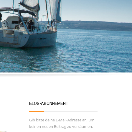
BLOG-ABONNEMENT
Gib bitte deine E-Mail-Adresse an, um
keinen neuen Beitrag zu versäumen.