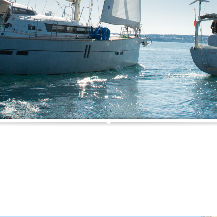
lambie...