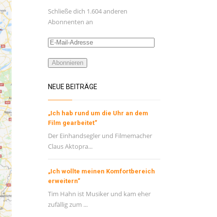
Schließe dich 1.604 anderen
Abonnenten an
E-
Mail-
Adresse
Abonnieren
NEUE BEITRÄGE
„Ich hab rund um die Uhr an dem
Film gearbeitet“
Der Einhandsegler und Filmemacher
Claus Aktopra...
„Ich wollte meinen Komfortbereich
erweitern“
Tim Hahn ist Musiker und kam eher
zufällig zum ...