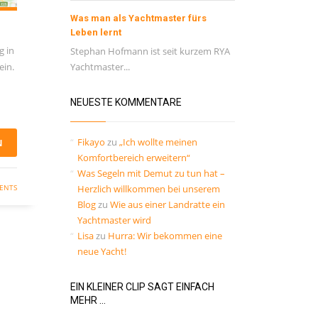
Was man als Yachtmaster fürs
Leben lernt
g in
Stephan Hofmann ist seit kurzem RYA
ein.
Yachtmaster...
NEUESTE KOMMENTARE
Fikayo
zu
„Ich wollte meinen
N
Komfortbereich erweitern“
Was Segeln mit Demut zu tun hat –
ENTS
Herzlich willkommen bei unserem
Blog
zu
Wie aus einer Landratte ein
Yachtmaster wird
Lisa
zu
Hurra: Wir bekommen eine
neue Yacht!
EIN KLEINER CLIP SAGT EINFACH
MEHR …