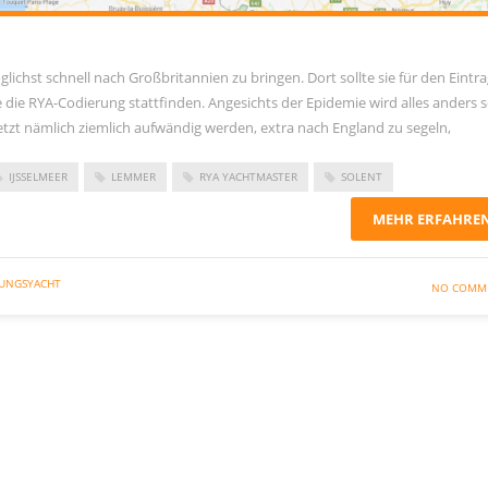
lichst schnell nach Großbritannien zu bringen. Dort sollte sie für den Eintra
 die RYA-Codierung stattfinden. Angesichts der Epidemie wird alles anders s
etzt nämlich ziemlich aufwändig werden, extra nach England zu segeln,
IJSSELMEER
LEMMER
RYA YACHTMASTER
SOLENT
MEHR ERFAHRE
UNGSYACHT
NO COMM