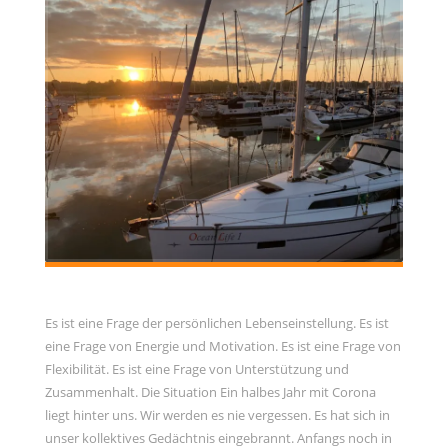
Es ist eine Frage der persönlichen Lebenseinstellung. Es ist
eine Frage von Energie und Motivation. Es ist eine Frage von
Flexibilität. Es ist eine Frage von Unterstützung und
Zusammenhalt. Die Situation Ein halbes Jahr mit Corona
liegt hinter uns. Wir werden es nie vergessen. Es hat sich in
unser kollektives Gedächtnis eingebrannt. Anfangs noch in