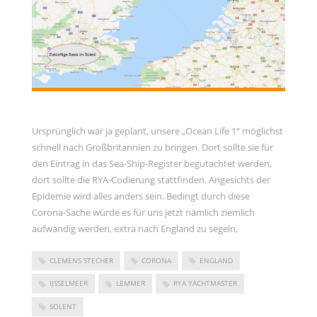
Ursprünglich war ja geplant, unsere „Ocean Life 1“ möglichst
schnell nach Großbritannien zu bringen. Dort sollte sie für
den Eintrag in das Sea-Ship-Register begutachtet werden,
dort sollte die RYA-Codierung stattfinden. Angesichts der
Epidemie wird alles anders sein. Bedingt durch diese
Corona-Sache würde es für uns jetzt nämlich ziemlich
aufwändig werden, extra nach England zu segeln,
CLEMENS STECHER
CORONA
ENGLAND
IJSSELMEER
LEMMER
RYA YACHTMASTER
SOLENT