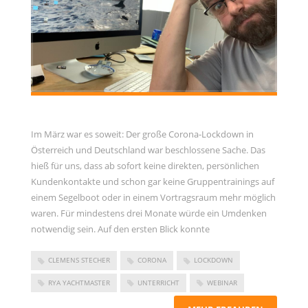
Im März war es soweit: Der große Corona-Lockdown in
Österreich und Deutschland war beschlossene Sache. Das
hieß für uns, dass ab sofort keine direkten, persönlichen
Kundenkontakte und schon gar keine Gruppentrainings auf
einem Segelboot oder in einem Vortragsraum mehr möglich
waren. Für mindestens drei Monate würde ein Umdenken
notwendig sein. Auf den ersten Blick konnte
CLEMENS STECHER
CORONA
LOCKDOWN
RYA YACHTMASTER
UNTERRICHT
WEBINAR