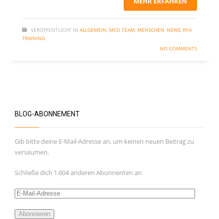
MEHR ERFAHREN
VERÖFFENTLICHT IN
ALLGEMEIN
,
MCO TEAM
,
MENSCHEN
,
NEWS
,
RYA
TRAINING
NO COMMENTS
BLOG-ABONNEMENT
Gib bitte deine E-Mail-Adresse an, um keinen neuen Beitrag zu
versäumen.
Schließe dich 1.604 anderen Abonnenten an
E-
Mail-
Adresse
Abonnieren