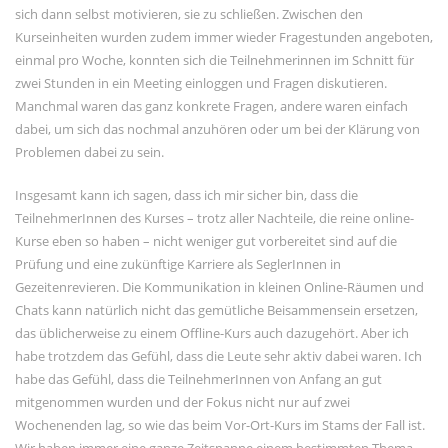
sich dann selbst motivieren, sie zu schließen. Zwischen den
Kurseinheiten wurden zudem immer wieder Fragestunden angeboten,
einmal pro Woche, konnten sich die Teilnehmerinnen im Schnitt für
zwei Stunden in ein Meeting einloggen und Fragen diskutieren.
Manchmal waren das ganz konkrete Fragen, andere waren einfach
dabei, um sich das nochmal anzuhören oder um bei der Klärung von
Problemen dabei zu sein.
Insgesamt kann ich sagen, dass ich mir sicher bin, dass die
TeilnehmerInnen des Kurses – trotz aller Nachteile, die reine online-
Kurse eben so haben – nicht weniger gut vorbereitet sind auf die
Prüfung und eine zukünftige Karriere als SeglerInnen in
Gezeitenrevieren. Die Kommunikation in kleinen Online-Räumen und
Chats kann natürlich nicht das gemütliche Beisammensein ersetzen,
das üblicherweise zu einem Offline-Kurs auch dazugehört. Aber ich
habe trotzdem das Gefühl, dass die Leute sehr aktiv dabei waren. Ich
habe das Gefühl, dass die TeilnehmerInnen von Anfang an gut
mitgenommen wurden und der Fokus nicht nur auf zwei
Wochenenden lag, so wie das beim Vor-Ort-Kurs im Stams der Fall ist.