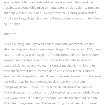
einen echten Mehrwert gebracht haben. Nach dem Kurs und der
Abschlussprüfung fühle mich sehr gut gerüstet, das Gelernte nun auch
auf dem Wasser und in der RYA-Yachtmaster-Prüfung anzuwenden.
Und keine Sorge, Englisch ist keine Grundvoraussetzung, um den Kurs
zu bestehen.
Johannes
„Als ich auszog, um Segeln zu lernen“ habe ich wahrscheinlich den
gleichen Weg wie alle andreen eingeschlagen: Binnenschein, FB2, dann
FB3 – und fertig war der Segelprofi. Keine Bora und auch kein Meltemi
konnten mir zu stark sein und auch das typisch österreichische
„gescheit daher reden“, wie man´s besser macht, viel mir leicht. In
meinem Übermut habe ich mich dann von einem lieben Freund zu
einem Ausbildungstörn in den Solent überreden lassen. Und da war es
das Gefühl, wie bei Peter Rosegger, als er das erste Mal einen
Dampfwagen sah. Tidenhübe, meterhoch, Strömungen, dass der
Motor dagegen nicht ankam und Schwerwetter, aber so richtig. Mein
Glück war, dass der Trainingstörn von Clemens Stecher und seinem
MCO-Team organisiert war! Die Vermittlung von Wissen, kombiniert