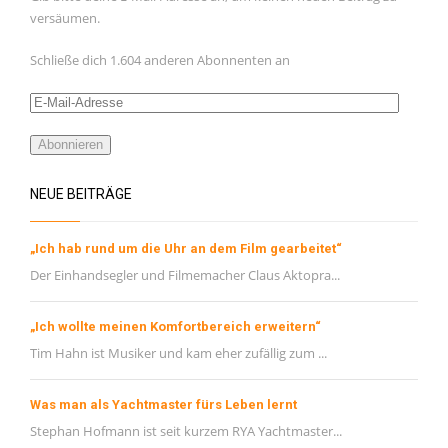
versäumen.
Schließe dich 1.604 anderen Abonnenten an
E-
Mail-
Adresse
Abonnieren
NEUE BEITRÄGE
„Ich hab rund um die Uhr an dem Film gearbeitet“
Der Einhandsegler und Filmemacher Claus Aktopra...
„Ich wollte meinen Komfortbereich erweitern“
Tim Hahn ist Musiker und kam eher zufällig zum ...
Was man als Yachtmaster fürs Leben lernt
Stephan Hofmann ist seit kurzem RYA Yachtmaster...