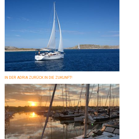
IN DER ADRIA ZURÜCK IN DIE ZUKUNFT!