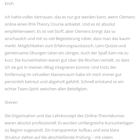
Erich
Ich hatte volles Vertrauen, das es nur gut werden kann, wenn Clemens
online einen RYA Theory Course anbietet. Und es ist absolut
empfehlenswert. Es ist viel Stoff, aber Clemens bringt das so
anschaulich und mit so viel Begeisterung rüber, dass man das kaum
merkt. Möglichkeiten zum Erfahrungsaustausch, Lern-Quizze und
gemeinsame Übungen taten ein übriges. Auch der Spaß kam nie zu
kurz. Die Kurseinheiten waren gut über die Wochen verteilt, so dass
ich sie gut in meinen Alltag integrieren konnte. Und trotz der
Entfernung im virtuellen Klassenraum habe ich mich immer gut
persönlich betreut und abgeholt gefühlt. Schnell entstand so ein
echter Team-Spirit zwischen allen Beteiligten.
Steven
Die Organisation und das Lehrkonzept des Online-Theoriekurses
waren absolut professionell: Es wurden umfangreiche Kursunterlagen
zu Beginn zugesandt. Ein transparenter Aufbau und eine klare
Struktur zielten auf die abschließende Prüfung – mit vielen