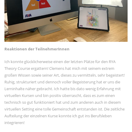
Reaktionen der TeilnehmerInnen
Ich konnte glücklicherweise einen der letzten Plätze für den RYA
Theory Course ergattern! Clemens hat mich mit seinem extrem
großen Wissen sowie seiner Art, dieses zu vermitteln, sehr begeistert!
Ruhig, strukturiert und dennoch voller Begeisterung hat er uns die
Lerninhalte näher gebracht. Ich hatte bis dato wenig Erfahrung mit
virtuellen Kursen und bin positiv überrascht, dass es zum einen
technisch so gut funktioniert hat und zum anderen auch in diesem
virtuellen Setting eine tolle Gemeinschaft entstanden ist. Die zeitliche
Aufteilung der einzelnen Kurse konnte ich gut ins Berufsleben
integrieren!