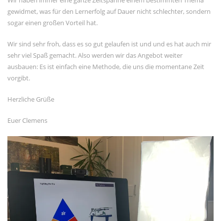
Wir haben immer eine ganze Zeitspanne einem bestimmten Thema
gewidmet, was für den Lernerfolg auf Dauer nicht schlechter, sondern
sogar einen großen Vorteil hat.
Wir sind sehr froh, dass es so gut gelaufen ist und und es hat auch mir
sehr viel Spaß gemacht. Also werden wir das Angebot weiter
ausbauen: Es ist einfach eine Methode, die uns die momentane Zeit
vorgibt.
Herzliche Grüße
Euer Clemens