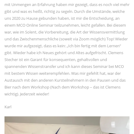
mit Unmengen an Erfahrung haben mir gezeigt, dass es noch viel mehr
gibt und was es heißt, richtig zu segeln. Durch die Umstände, welche
uns 2020 zu Hause gebunden haben, ist mir die Entscheidung, an
einem MCO Online Seminar teilzunehmen, leicht gefallen. Bei diesem
war, wie im Solent, die Vorbereitung, die Art der Wissensvermittlung
und das Zwischenmenschliche (soweit via Zoom möglich) Top! Wieder
wurde mir aufgezeigt, dass es kein: „Ich bin fertig mit dem Lernen“
gibt. Wieder habe ich Neues gehört und Altes aufgefrischt. Clemens
Stecher ist ein Garant für konsequenten, gehaltvollen und
spannenden Wissenstransfer und ich kann dieses Seminar bei MCO
mit bestem Wissen weiterempfehlen. Was mir gefehlt hat, war der
Austausch mit den anderen Kursteilnehmern in den Pausen und das
Bier nach dem Workshop (Nach dem Workshop – das ist Clemens
wichtig). Jederzeit wieder!
Karl