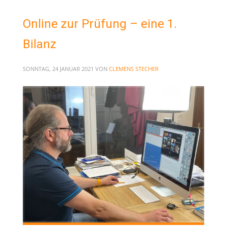
Online zur Prüfung – eine 1.
Bilanz
SONNTAG, 24 JANUAR 2021
VON
CLEMENS STECHER