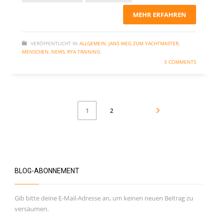
MEHR ERFAHREN
VERÖFFENTLICHT IN
ALLGEMEIN
,
JANS WEG ZUM YACHTMASTER
,
MENSCHEN
,
NEWS
,
RYA TRAINING
3 COMMENTS
2
1
BLOG-ABONNEMENT
Gib bitte deine E-Mail-Adresse an, um keinen neuen Beitrag zu
versäumen.