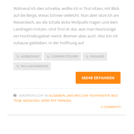
Während ich dies schreibe, wollte ich in Tirol sitzen, mit Blick
auf die Berge, etwas Schnee vielleicht. Nun aber sitze ich am
Weserdeich, wo die Schafe dicke Wollpullis tragen und dem
Landregen trotzen. Und Tirol ist das, was man heutzutage
ein Hochrisikogebiet nennt, Bremen aber auch. Also bin ich
zuhause geblieben. In der Hoffnung auf
AUSBILDUNG
CLEMENS STECHER
ENGLAND
RYA YACHTMASTER
MEHR ERFAHREN
VERÖFFENTLICHT IN
ALLGEMEIN
,
JANS WEG ZUM YACHTMASTER
,
MCO
TEAM
,
MENSCHEN
,
NEWS
,
RYA TRAINING
3 COMMENTS