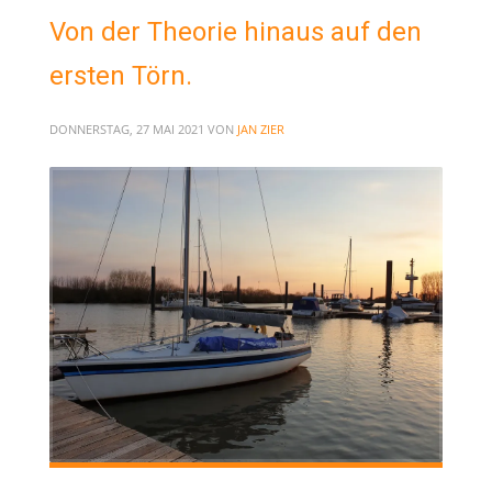
Von der Theorie hinaus auf den
ersten Törn.
DONNERSTAG, 27 MAI 2021
VON
JAN ZIER