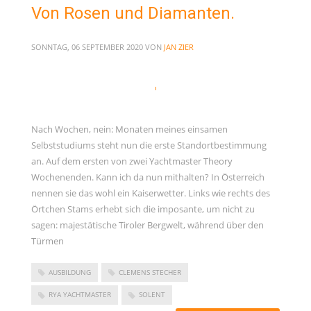
Von Rosen und Diamanten.
SONNTAG, 06 SEPTEMBER 2020
VON
JAN ZIER
Nach Wochen, nein: Monaten meines einsamen
Selbststudiums steht nun die erste Standortbestimmung
an. Auf dem ersten von zwei Yachtmaster Theory
Wochenenden. Kann ich da nun mithalten? In Österreich
nennen sie das wohl ein Kaiserwetter. Links wie rechts des
Örtchen Stams erhebt sich die imposante, um nicht zu
sagen: majestätische Tiroler Bergwelt, während über den
Türmen
AUSBILDUNG
CLEMENS STECHER
RYA YACHTMASTER
SOLENT