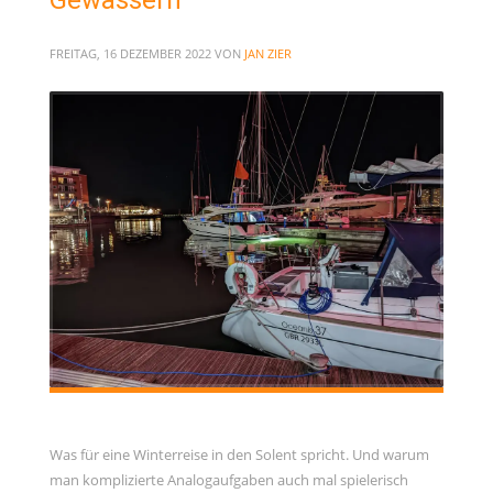
FREITAG, 16 DEZEMBER 2022
VON
JAN ZIER
Was für eine Winterreise in den Solent spricht. Und warum
man komplizierte Analogaufgaben auch mal spielerisch