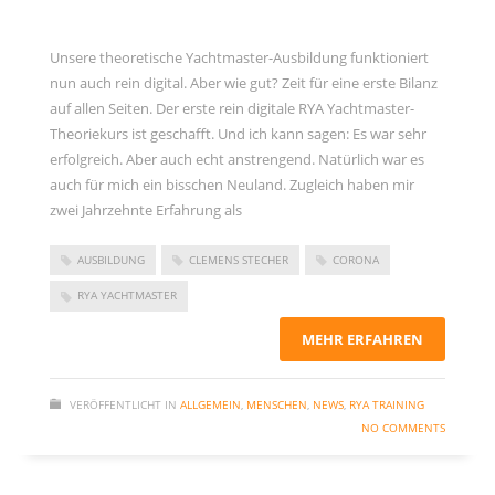
Unsere theoretische Yachtmaster-Ausbildung funktioniert
nun auch rein digital. Aber wie gut? Zeit für eine erste Bilanz
auf allen Seiten. Der erste rein digitale RYA Yachtmaster-
Theoriekurs ist geschafft. Und ich kann sagen: Es war sehr
erfolgreich. Aber auch echt anstrengend. Natürlich war es
auch für mich ein bisschen Neuland. Zugleich haben mir
zwei Jahrzehnte Erfahrung als
AUSBILDUNG
CLEMENS STECHER
CORONA
RYA YACHTMASTER
MEHR ERFAHREN
VERÖFFENTLICHT IN
ALLGEMEIN
,
MENSCHEN
,
NEWS
,
RYA TRAINING
NO COMMENTS