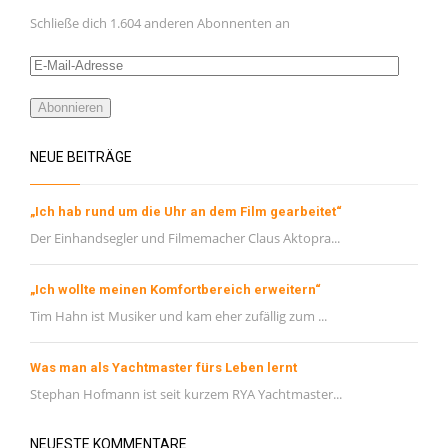
Schließe dich 1.604 anderen Abonnenten an
E-
Mail-
Adresse
Abonnieren
NEUE BEITRÄGE
„Ich hab rund um die Uhr an dem Film gearbeitet“
Der Einhandsegler und Filmemacher Claus Aktopra...
„Ich wollte meinen Komfortbereich erweitern“
Tim Hahn ist Musiker und kam eher zufällig zum ...
Was man als Yachtmaster fürs Leben lernt
Stephan Hofmann ist seit kurzem RYA Yachtmaster...
NEUESTE KOMMENTARE