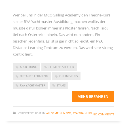
Wer bei uns in der MCO Sailing Academy den Theorie-Kurs
seiner RYA Yachtmaster-Ausbildung machen wollte, der
musste dafür bisher immer ins Kloster fahren. Nach Tirol,
tief nach Österreich hinein. Das wird nun anders. Ein
bisschen jedenfalls. Es ist ja gar nicht so leicht, ein RYA
Distance Learning Zentrum zu werden. Das wird sehr streng
kontrolliert.
AUSBILDUNG
CLEMENS STECHER
DISTANCE LERANING
ONLINE-KURS
RYA YACHTMASTER
STAMS
MEHR ERFAHREN
VERÖFFENTLICHT IN
ALLGEMEIN
,
NEWS
,
RYA TRAINING
NO COMMENTS