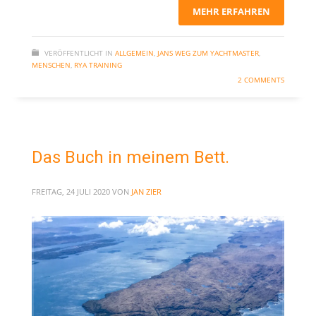
MEHR ERFAHREN
VERÖFFENTLICHT IN
ALLGEMEIN
,
JANS WEG ZUM YACHTMASTER
,
MENSCHEN
,
RYA TRAINING
2 COMMENTS
Das Buch in meinem Bett.
FREITAG, 24 JULI 2020
VON
JAN ZIER