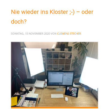
Nie wieder ins Kloster ;-) – oder
doch?
SONNTAG, 15 NOVEMBER 2020
VON
CLEMENS STECHER